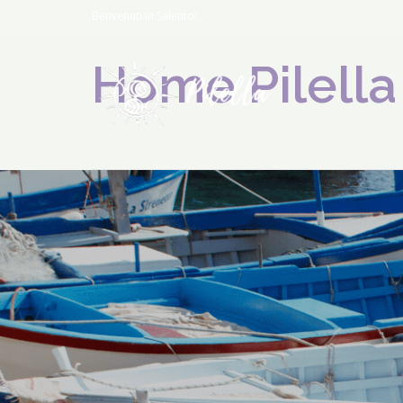
Benvenuti in Salento!
Home Pilella