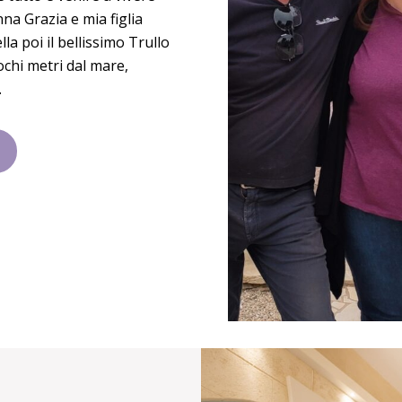
na Grazia e mia figlia
la poi il bellissimo Trullo
pochi metri dal mare,
.