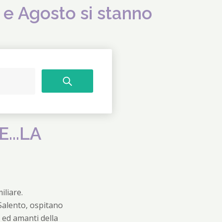
 e Agosto si stanno
...LA
iliare.
 Salento, ospitano
i ed amanti della