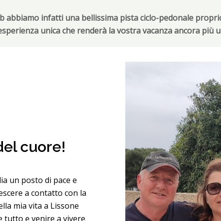
b abbiamo infatti una bellissima pista ciclo-pedonale propri
sperienza unica che renderà la vostra vacanza ancora più u
 del cuore!
lia un posto di pace e
escere a contatto con la
lla mia vita a Lissone
e tutto e venire a vivere