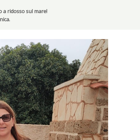
o a ridosso sul mare!
nica.