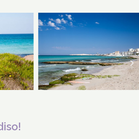
diso!