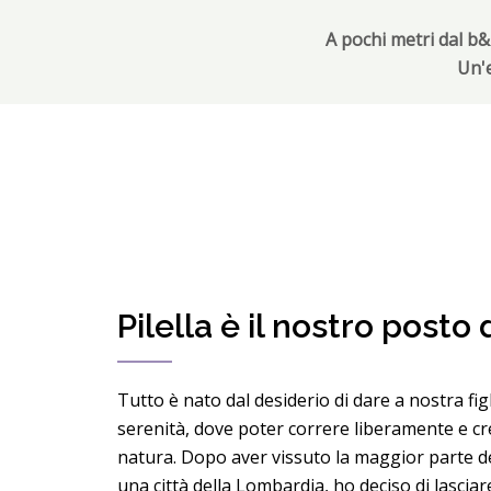
A pochi metri dal b&
Un'e
Pilella è il nostro posto
Tutto è nato dal desiderio di dare a nostra fig
serenità, dove poter correre liberamente e cr
natura. Dopo aver vissuto la maggior parte de
una città della Lombardia, ho deciso di lasciar