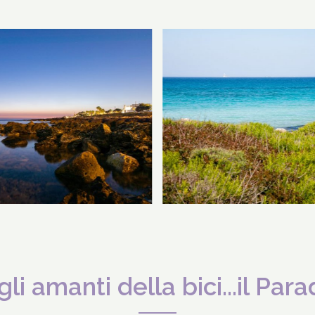
gli amanti della bici...il Para