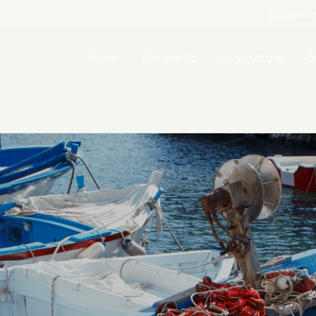
Contatta
Home
Benvenuti
Le strutture
O