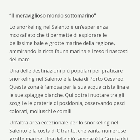
“Il meraviglioso mondo sottomarino”
Lo snorkeling nel Salento è un’esperienza
mozzafiato che ti permette di esplorare le
bellissime baie e grotte marine della regione,
ammirando la ricca fauna marina e i tesori nascosti
del mare.
Una delle destinazioni più popolari per praticare
snorkeling nel Salento è la baia di Porto Cesareo.
Questa zona è famosa per la sua acqua cristallina e
le sue spiagge bianche. Qui potrai nuotare tra gli
scogli e le praterie di posidonia, osservando pesci
colorati, molluschi e coralli
Un’altra area eccezionale per lo snorkeling nel
Salento è la costa di Otranto, che vanta numerose
grotte marine. Una delle più famose è la Grotta dei