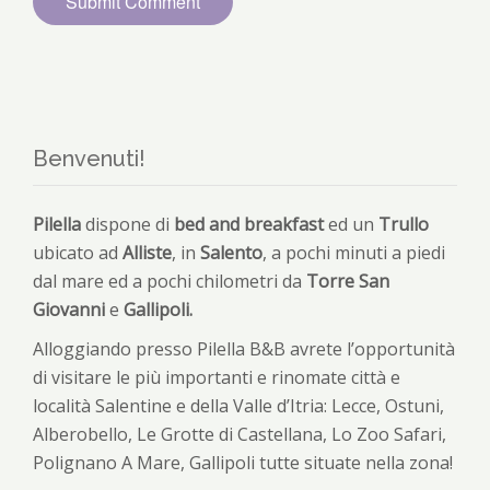
Benvenuti!
Pilella
dispone di
bed and breakfast
ed un
Trullo
ubicato ad
Alliste
, in
Salento
, a pochi minuti a piedi
dal mare ed a pochi chilometri da
Torre San
Giovanni
e
Gallipoli.
Alloggiando presso Pilella B&B avrete l’opportunità
di visitare le più importanti e rinomate città e
località Salentine e della Valle d’Itria: Lecce, Ostuni,
Alberobello, Le Grotte di Castellana, Lo Zoo Safari,
Polignano A Mare, Gallipoli tutte situate nella zona!