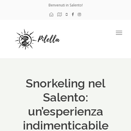
Benvenuti in Salento!
Togg
navig
Snorkeling nel
Salento:
un’esperienza
indimenticabile