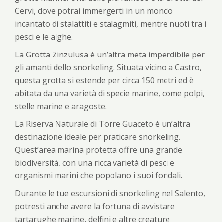
Cervi, dove potrai immergerti in un mondo
incantato di stalattiti e stalagmiti, mentre nuoti tra i
pesci e le alghe.
La Grotta Zinzulusa è un’altra meta imperdibile per
gli amanti dello snorkeling. Situata vicino a Castro,
questa grotta si estende per circa 150 metri ed è
abitata da una varietà di specie marine, come polpi,
stelle marine e aragoste.
La Riserva Naturale di Torre Guaceto è un’altra
destinazione ideale per praticare snorkeling.
Quest’area marina protetta offre una grande
biodiversità, con una ricca varietà di pesci e
organismi marini che popolano i suoi fondali.
Durante le tue escursioni di snorkeling nel Salento,
potresti anche avere la fortuna di avvistare
tartarughe marine, delfini e altre creature