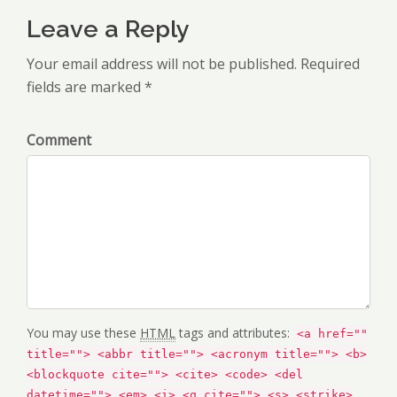
Leave a Reply
Your email address will not be published. Required
fields are marked *
Comment
You may use these
HTML
tags and attributes:
<a href=""
title=""> <abbr title=""> <acronym title=""> <b>
<blockquote cite=""> <cite> <code> <del
datetime=""> <em> <i> <q cite=""> <s> <strike>