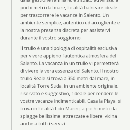
dalla gestione familiare, è situato ad Alliste, a
pochi metri dal mare, località balneare ideale
per trascorrere le vacanze in Salento. Un
ambiente semplice, autentico ed accogliente e
la nostra presenza discreta per assistervi
durante il vostro soggiorno.
Il trullo è una tipologia di ospitalità esclusiva
per vivere appieno l’autentica atmosfera del
Salento. La vacanza in un trullo vi permetterà
di vivere la vera essenza del Salento. Il nostro
trullo Reale si trova a 350 metri dal mare, in
località Torre Suda, in un ambiente originale,
riservato e suggestivo, l’ideale per rendere le
vostre vacanze indimenticabili. Casa la Playa, si
trova in località Lido Marini, a pochi metri da
spiagge bellissime, attrezzate e libere, vicina
anche a tutti i servizi