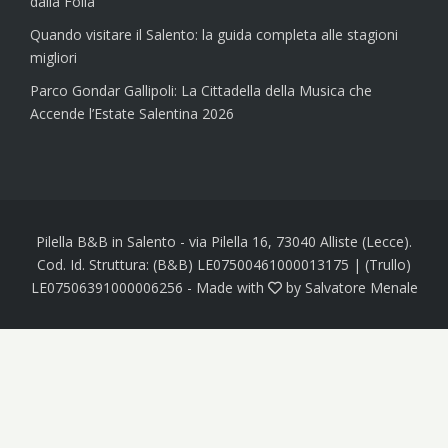
dalla Folla
Quando visitare il Salento: la guida completa alle stagioni
migliori
Parco Gondar Gallipoli: La Cittadella della Musica che
Accende l’Estate Salentina 2026
Pilella B&B in Salento - via Pilella 16, 73040 Alliste (Lecce).
Cod. Id. Struttura: (B&B) LE07500461000013175 | (Trullo)
LE07506391000006256
-
Made with
by
Salvatore Menale