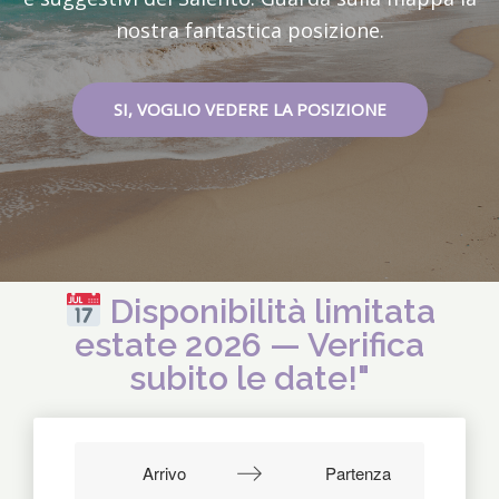
nostra fantastica posizione.
SI, VOGLIO VEDERE LA POSIZIONE
Disponibilità limitata
estate 2026 — Verifica
subito le date!"
Navigate