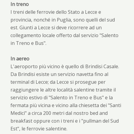
In treno
I treni delle ferrovie dello Stato a Lecce e
provincia, nonché in Puglia, sono quelli del sud
est. Giunti a Lecce si deve ricorrere ad un
collegamento locale offerto dal servizio "Salento
in Treno e Bus".
In aereo
L'aeroporto più vicino è quello di Brindisi Casale.
Da Brindisi esiste un servizio navetta fino al
terminal di Lecce; da Lecce si prosegue per
raggiungere le altre località salentine tramite il
servizio estivo di "Salento in Treno e Bus" e la
fermata più vicina e vicino alla chiesetta dei "Santi
Medici" a circa 200 metri dal nostro bed and
breakfast oppure con i treni e i "pullman del Sud
Est", le ferrovie salentine.