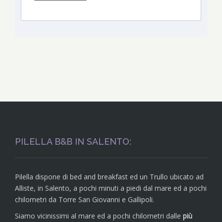
PILELLA B&B IN SALENTO:
Pilella dispone di bed and breakfast ed un Trullo ubicato ad
Alliste, in Salento, a pochi minuti a piedi dal mare ed a pochi
chilometri da Torre San Giovanni e Gallipoli.
Siamo vicinissimi al mare ed a pochi chilometri dalle
più