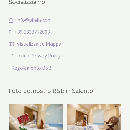
Socializziamo!
info@pilella.com
+39 3333772003
Visualizza su Mappa
Cookie e Privacy Policy
Regolamento B&B
Foto del nostro B&B in Salento