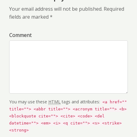
Your email address will not be published. Required
fields are marked *
Comment
You may use these
HTML
tags and attributes:
<a href=""
title=""> <abbr title=""> <acronym title=""> <b>
<blockquote cite=""> <cite> <code> <del
datetime=""> <em> <i> <q cite=""> <s> <strike>
<strong>