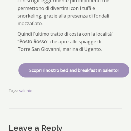
con scogli leggermente più imponenti che
permettono di divertirsi con i tuffi e
snorkeling, grazie alla presenza di fondali
mozzafiato.
Quindi l’ultimo tratto di costa con la località’
“
Posto Rosso
” che apre alle spiagge di
Torre San Giovanni, marina di Ugento.
Scopri il nostro bed and breakfast in Salento!
Tags:
salento
Leave a Reply