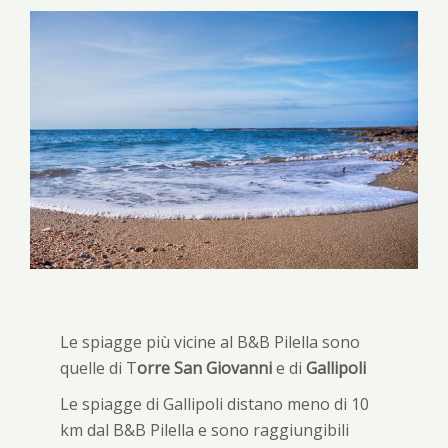
Le spiagge più vicine al B&B Pilella sono
quelle di T
orre San Giovanni
e di
Gallipoli
Le spiagge di Gallipoli distano meno di 10
km dal B&B Pilella e sono raggiungibili