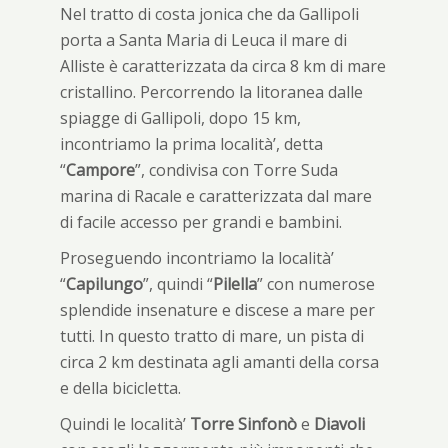
Nel tratto di costa jonica che da Gallipoli
porta a Santa Maria di Leuca il mare di
Alliste è caratterizzata da circa 8 km di mare
cristallino. Percorrendo la litoranea dalle
spiagge di Gallipoli, dopo 15 km,
incontriamo la prima località’, detta
“
Campore
”, condivisa con Torre Suda
marina di Racale e caratterizzata dal mare
di facile accesso per grandi e bambini.
Proseguendo incontriamo la località’
“
Capilungo
”, quindi “
Pilella
” con numerose
splendide insenature e discese a mare per
tutti. In questo tratto di mare, un pista di
circa 2 km destinata agli amanti della corsa
e della bicicletta.
Quindi le località’
Torre Sinfonò
e
Diavoli