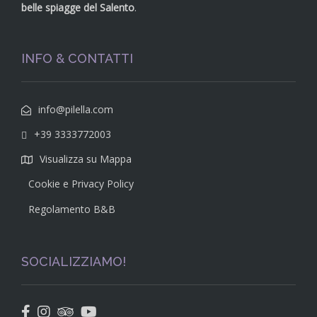
belle spiagge del Salento
.
INFO & CONTATTI
info@pilella.com
+39 3333772003
Visualizza su Mappa
Cookie e Privacy Policy
Regolamento B&B
SOCIALIZZIAMO!