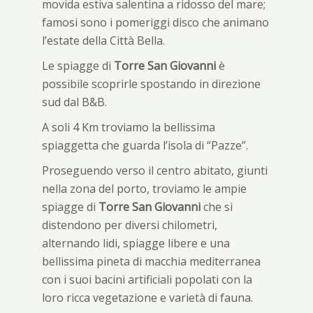
movida estiva salentina a ridosso del mare;
famosi sono i pomeriggi disco che animano
l’estate della Città Bella.
Le spiagge di
Torre San Giovanni
è
possibile scoprirle spostando in direzione
sud dal B&B.
A soli 4 Km troviamo la bellissima
spiaggetta che guarda l’isola di “Pazze”.
Proseguendo verso il centro abitato, giunti
nella zona del porto, troviamo le ampie
spiagge di
Torre San Giovanni
che si
distendono per diversi chilometri,
alternando lidi, spiagge libere e una
bellissima pineta di macchia mediterranea
con i suoi bacini artificiali popolati con la
loro ricca vegetazione e varietà di fauna.