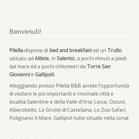
Benvenuti!
Pilella
dispone di
bed and breakfast
ed un
Trullo
ubicato ad
Alliste
, in
Salento
, a pochi minuti a piedi
dal mare ed a pochi chilometri da
Torre San
Giovanni
e
Gallipoli.
Alloggiando presso Pilella B&B avrete l’opportunità
di visitare le più importanti e rinomate città e
località Salentine e della Valle d’Itria: Lecce, Ostuni,
Alberobello, Le Grotte di Castellana, Lo Zoo Safari,
Polignano A Mare, Gallipoli tutte situate nella zona!