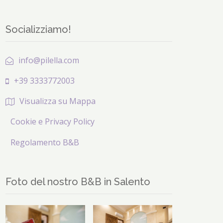
Socializziamo!
info@pilella.com
+39 3333772003
Visualizza su Mappa
Cookie e Privacy Policy
Regolamento B&B
Foto del nostro B&B in Salento