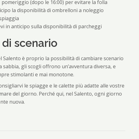
o pomeriggio (dopo le 16:00) per evitare la folla
cipo la disponibilità di ombrelloni a noleggio
 spiaggia
i in anticipo sulla disponibilità di parcheggi
di scenario
 Salento è proprio la possibilità di cambiare scenario
 sabbia, gli scogli offrono un’avventura diversa, e
empre stimolanti e mai monotone.
nsigliarvi le spiagge e le calette più adatte alle vostre
l mare del giorno. Perché qui, nel Salento, ogni giorno
nte nuova.