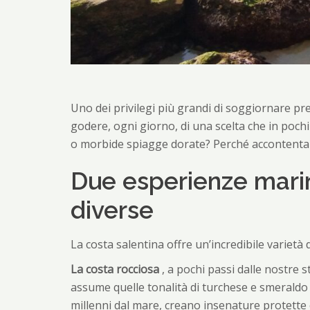
Uno dei privilegi più grandi di soggiornare press
godere, ogni giorno, di una scelta che in poch
o morbide spiagge dorate? Perché accontenta
Due esperienze mar
diverse
La costa salentina offre un’incredibile varietà
La costa rocciosa
, a pochi passi dalle nostre s
assume quelle tonalità di turchese e smeraldo c
millenni dal mare, creano insenature protette e