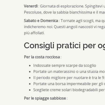
Venerdì
: Giornata di esplorazione. Spingitevi 
Pescoluse, dove la sabbia bianchissima e il m
Sabato e Domenica
: Tornate agli scogli, ma q
indicheremo noi. Questi angoli nascosti vi rega
più affollati.
Consigli pratici per o
Per la costa rocciosa
:
Indossate sempre scarpe da scoglio
Portate un materassino o una stuoia mor
Il periodo migliore per nuotare è tra le 9
Portate una borsa impermeabile per gli o
Scegliete creme solari biodegradabili per
Per le spiagge sabbiose
: