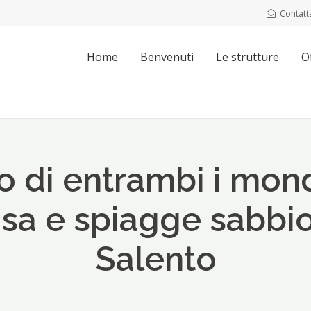
Contatt
Home
Benvenuti
Le strutture
O
io di entrambi i mond
sa e spiagge sabbi
Salento