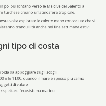
un po’ più lontano verso le Maldive del Salento a
are turchese creano un’atmosfera tropicale.
uesta volta esplorate le calette meno conosciute che vi
leranno tranquillità anche nei fine settimana estivi
gni tipo di costa
bida da appoggiare sugli scogli
:00 e le 11:00, quando il mare è spesso più calmo
ggetti di valore
 rispettare l’ecosistema marino