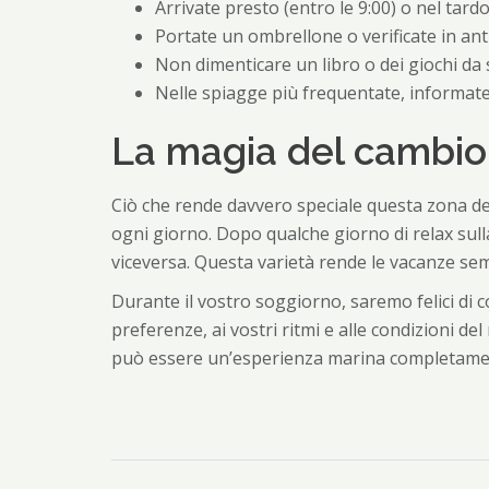
Arrivate presto (entro le 9:00) o nel tard
Portate un ombrellone o verificate in anti
Non dimenticare un libro o dei giochi da
Nelle spiagge più frequentate, informatev
La magia del cambio 
Ciò che rende davvero speciale questa zona del
ogni giorno. Dopo qualche giorno di relax sulla
viceversa. Questa varietà rende le vacanze s
Durante il vostro soggiorno, saremo felici di co
preferenze, ai vostri ritmi e alle condizioni de
può essere un’esperienza marina completame