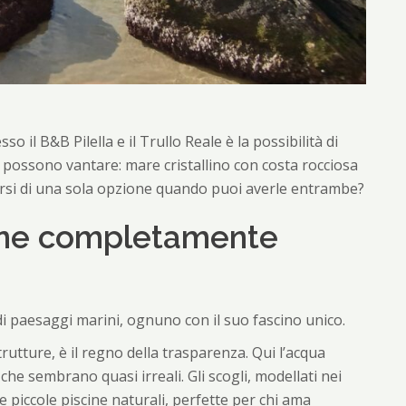
o il B&B Pilella e il Trullo Reale è la possibilità di
i possono vantare: mare cristallino con costa rocciosa
rsi di una sola opzione quando puoi averle entrambe?
ine completamente
 di paesaggi marini, ognuno con il suo fascino unico.
trutture, è il regno della trasparenza. Qui l’acqua
he sembrano quasi irreali. Gli scogli, modellati nei
 piccole piscine naturali, perfette per chi ama