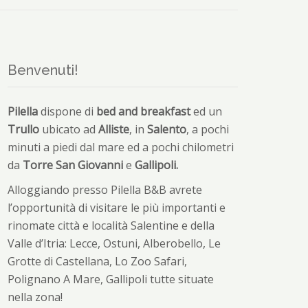
Benvenuti!
Pilella
dispone di
bed and breakfast
ed un
Trullo
ubicato ad
Alliste
, in
Salento
, a pochi
minuti a piedi dal mare ed a pochi chilometri
da
Torre San Giovanni
e
Gallipoli.
Alloggiando presso Pilella B&B avrete
l’opportunità di visitare le più importanti e
rinomate città e località Salentine e della
Valle d’Itria: Lecce, Ostuni, Alberobello, Le
Grotte di Castellana, Lo Zoo Safari,
Polignano A Mare, Gallipoli tutte situate
nella zona!