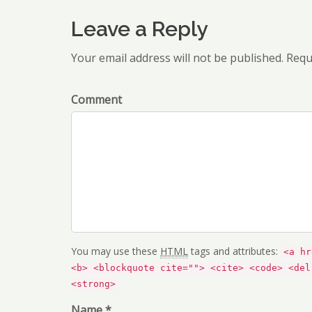
Leave a Reply
Your email address will not be published. Requ
Comment
You may use these
HTML
tags and attributes:
<a hr
<b> <blockquote cite=""> <cite> <code> <del
<strong>
Name *